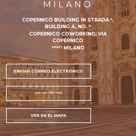
MILANO
COPERNICO BUILDING IN STRADA 4,
BUILDING A, NO. 9
COPERNICO COWORKING, VIA
COPERNICO
20057 MILANO
ENVIAR CORREO ELECTRÓNICO
+39 327 720 7797
VER EN EL MAPA