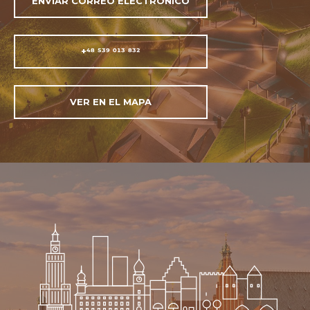
ENVIAR CORREO ELECTRÓNICO
+48 539 013 832
VER EN EL MAPA