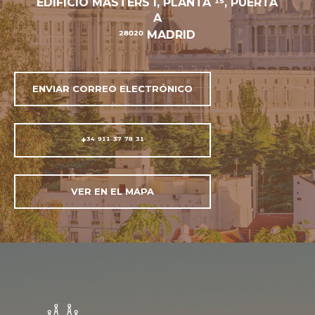
EDIFÍCIO MASTERS I, PLANTA 15, PUERTA
A
28020 MADRID
ENVIAR CORREO ELECTRÓNICO
+34 911 37 78 31
VER EN EL MAPA