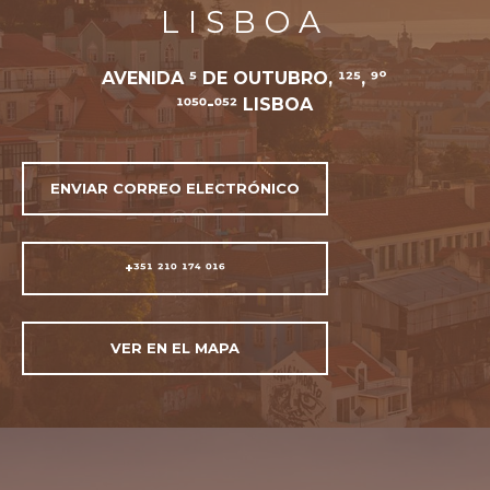
LISBOA
AVENIDA 5 DE OUTUBRO, 125, 9º
1050-052 LISBOA
ENVIAR CORREO ELECTRÓNICO
+351 210 174 016
VER EN EL MAPA