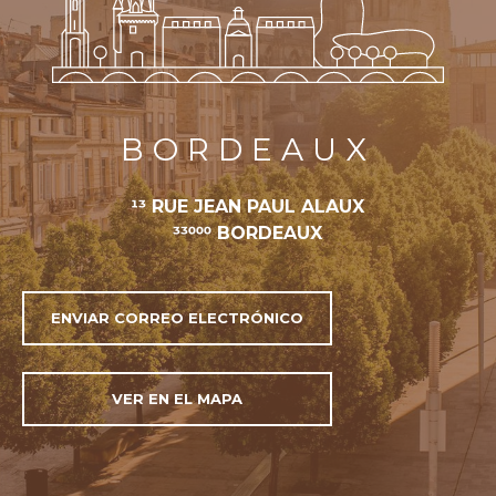
BORDEAUX
13 RUE JEAN PAUL ALAUX
33000 BORDEAUX
ENVIAR CORREO ELECTRÓNICO
VER EN EL MAPA