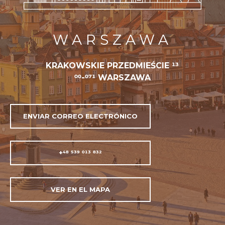
WARSZAWA
KRAKOWSKIE PRZEDMIEŚCIE 13
00-071 WARSZAWA
ENVIAR CORREO ELECTRÓNICO
+48 539 013 832
VER EN EL MAPA