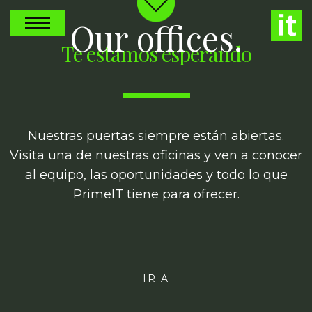
Our offices.
Te estamos esperando
Nuestras puertas siempre están abiertas.
Visita una de nuestras oficinas y ven a conocer
al equipo, las oportunidades y todo lo que
PrimeIT tiene para ofrecer.
IR A