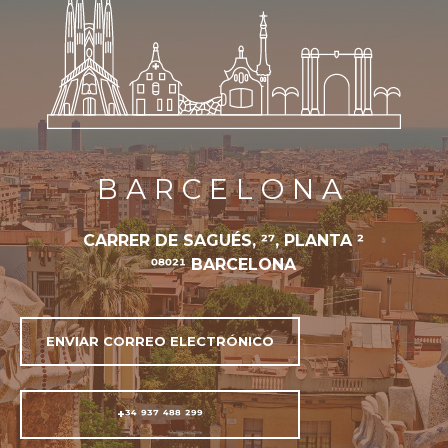
BARCELONA
CARRER DE SAGUÉS, 27, PLANTA 2
08021 BARCELONA
ENVIAR CORREO ELECTRÓNICO
+34 937 488 299