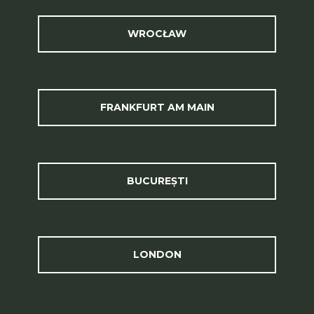
WROCŁAW
FRANKFURT AM MAIN
BUCUREȘTI
LONDON