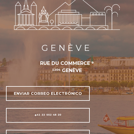
GENÈVE
RUE DU COMMERCE 9
1204 GENÈVE
ENVIAR CORREO ELECTRÓNICO
+41 22 552 48 20