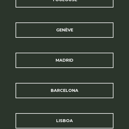
GENÈVE
MADRID
BARCELONA
LISBOA