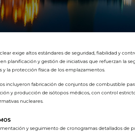
clear exige altos estándares de seguridad, fiabilidad y contro
n planificación y gestión de iniciativas que refuerzan la s
s y la protección física de los emplazamientos.
os incluyeron fabricación de conjuntos de combustible par
ación y producción de isótopos médicos, con control estrict
rmativas nucleares.
EMOS
mentación y seguimiento de cronogramas detallados de p