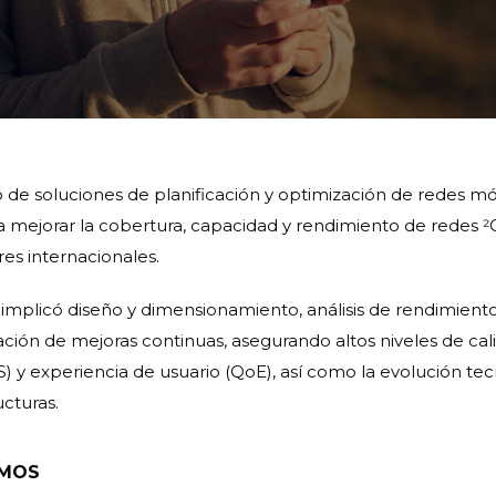
o de soluciones de planificación y optimización de redes mó
 mejorar la cobertura, capacidad y rendimiento de redes 2G,
es internacionales.
 implicó diseño y dimensionamiento, análisis de rendimient
ión de mejoras continuas, asegurando altos niveles de cal
S) y experiencia de usuario (QoE), así como la evolución te
ucturas.
EMOS