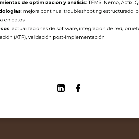
mientas de optimización y análisis
: TEMS, Nemo, Actix,
dologías
: mejora continua, troubleshooting estructurado, 
a en datos
esos
: actualizaciones de software, integración de red, prue
ación (ATP), validación post-implementación